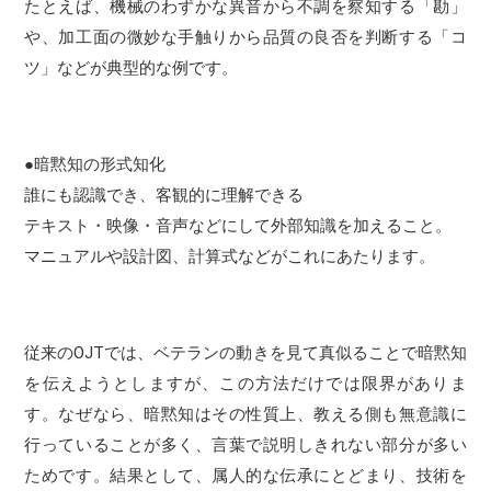
たとえば、機械のわずかな異音から不調を察知する「勘」
や、加工面の微妙な手触りから品質の良否を判断する「コ
ツ」などが典型的な例です。
●暗黙知の形式知化
誰にも認識でき、客観的に理解できる
テキスト・映像・音声などにして外部知識を加えること。
マニュアルや設計図、計算式などがこれにあたります。
従来のOJTでは、ベテランの動きを見て真似ることで暗黙知
を伝えようとしますが、この方法だけでは限界がありま
す。なぜなら、暗黙知はその性質上、教える側も無意識に
行っていることが多く、言葉で説明しきれない部分が多い
ためです。結果として、属人的な伝承にとどまり、技術を