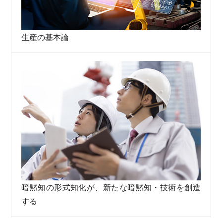
生産の基本論
暗黙知の形式知化が、新たな暗黙知・技術を創造
する