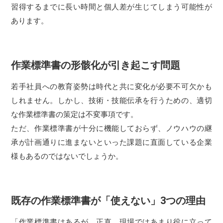
習得するまでに長い時間と個人差が生じてしまう可能性が
あります。
作業標準書の形骸化が引き起こす問題
若手社員への教育姿勢は時代と共に変化が必要不可欠かも
しれません。しかし、技術・技能伝承を行うための、適切
な作業標準書の策定は不変事項です。
ただ、作業標準書が十分に機能しておらず、ノウハウの継
承が計画通りに進まないといった課題に直面している企業
様もあるのではないでしょうか。
既存の作業標準書が「使えない」3つの理由
「作業標準書はあるが、正直、現場ではあまり役に立って