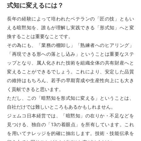
式知に変えるには？
長年の経験によって培われたベテランの「匠の技」ともい
える暗黙知を、誰もが理解し実践できる「形式知」へと変
換することは重要なことです。
その為にも、「業務の棚卸し」「熟練者へのヒアリング」
「再現できる形への落とし込み」ということは重要なステ
ップとなり、属人化された技術を組織全体の共有財産へと
変えることができるでしょう。これにより、安定した品質
の維持はもちろん、若手の早期育成や生産性向上にも大き
く貢献できると思います。
ただし、この「暗黙知を形式知に変える」ということは、
自社だけでは難しいところもあるかもしれません。
ジェムコ日本経営では、「暗黙知」の在りか・不足などを
見つける、独自の「13の着眼点」を所有しています。これ
を用いてナレッジを的確に抽出します。技術・技能伝承を