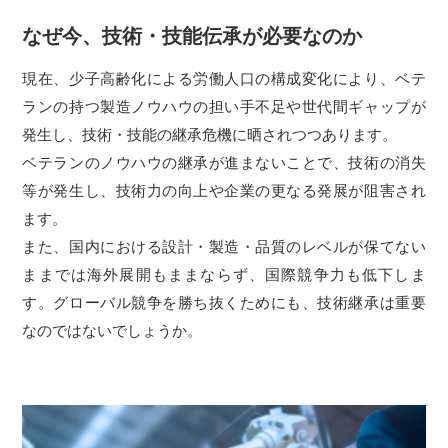
なぜ今、技術・技能伝承が必要なのか
現在、少子高齢化による労働人口の構成変化により、ベテ
ランの持つ製造ノウハウの担い手不足や世代間ギャップが
発生し、技術・技能の継承危機に晒されつつあります。
ベテランのノウハウの継承が進まないことで、技術の消失
等が発生し、技術力の向上や企業の更なる発展が阻害され
ます。
また、国内における設計・製造・品質のレベルが保てない
ままでは海外展開もままならず、国際競争力も低下しま
す。グローバル競争を勝ち抜くためにも、技術継承は重要
なのではないでしょうか。