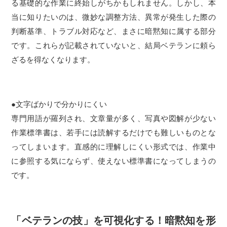
る基礎的な作業に終始しがちかもしれません。しかし、本
当に知りたいのは、微妙な調整方法、異常が発生した際の
判断基準、トラブル対応など、まさに暗黙知に属する部分
です。これらが記載されていないと、結局ベテランに頼ら
ざるを得なくなります。
●文字ばかりで分かりにくい
専門用語が羅列され、文章量が多く、写真や図解が少ない
作業標準書は、若手には読解するだけでも難しいものとな
ってしまいます。直感的に理解しにくい形式では、作業中
に参照する気にならず、使えない標準書になってしまうの
です。
「ベテランの技」を可視化する！暗黙知を形