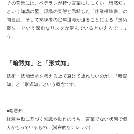
その背景には、ベテランが持つ言葉にしにくい「暗黙知」
という知識の壁、現場の実態と乖離した「作業標準書」の
問題点、そして熟練者の定年退職が迫ることによる「技術
喪失」という深刻なリスクが潜んでいるといえるでしょ
う。
「暗黙知」と「形式知」
技術・技能伝承を考える上で避けて通れないのが、「暗黙
知」と「形式知」という概念です。
●暗黙知
経験や勘に基づく知識や動作のうち、言葉でない状態で個
人がもっているもの。(潜在的なナレッジ)