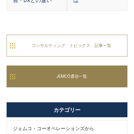
善・DXとの違い
は
コンサルティング トピックス 記事一覧
JEMCO通信一覧
カテゴリー
ジェムコ・コーオペレーションズから