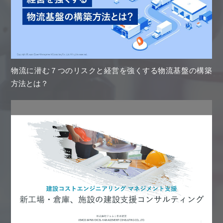
物流に潜む７つのリスクと経営を強くする物流基盤の構築
方法とは？