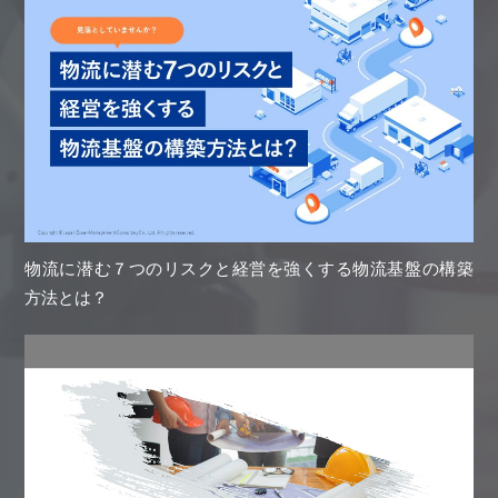
物流に潜む７つのリスクと経営を強くする物流基盤の構築
方法とは？