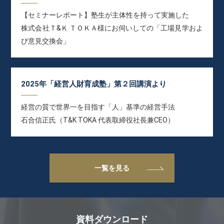
【セミナーレポート】塾生が主体性を持って実施した
株式会社Ｔ&Ｋ ＴＯＫＡ様にお伺いしての「工場見学およ
び意見交換会」
2025年「経営人財育成塾」第２回講演より
経営の質で世界一を目指す「人」基準の経営手法
石合信正氏（T&K TOKA 代表取締役社長兼CEO）
一覧を見る
資料ダウンロード